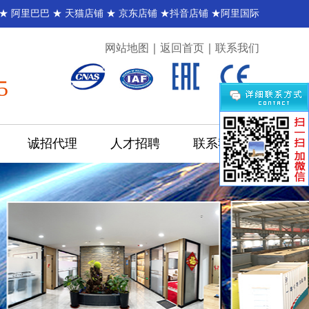
 ★
阿里巴巴
★
天猫店铺
★
京东店铺
★
抖音店铺
★
阿里国际
网站地图
｜
返回首页
｜
联系我们
5
诚招代理
人才招聘
联系我们