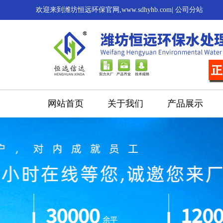
欢迎来到潍坊恒远环保官网,www.sdhyhb.com|
公司分站
网站首页
关于我们
产品展示