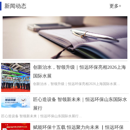
新闻动态
更多+
创新治水，智领升级｜恒远环保亮相2026上海
国际水展
创新治水，智领升级｜恒远环保亮相2026上海国际水展…
匠心造设备 智领新未来｜恒远环保山东国际水
展行
匠心造设备 智领新未来｜恒远环保山东国际水展行…
赋能环保十五载 恒远聚力向未来 ▏恒远环保