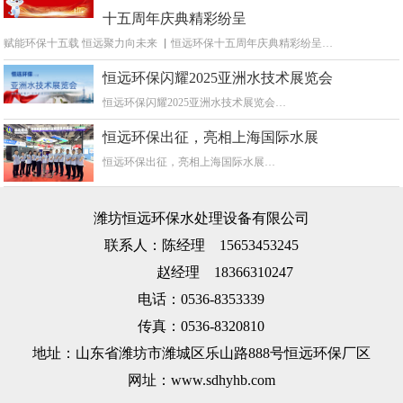
十五周年庆典精彩纷呈
赋能环保十五载 恒远聚力向未来 ▏恒远环保十五周年庆典精彩纷呈…
恒远环保闪耀2025亚洲水技术展览会
恒远环保闪耀2025亚洲水技术展览会…
恒远环保出征，亮相上海国际水展
恒远环保出征，亮相上海国际水展…
潍坊恒远环保水处理设备有限公司
联系人：陈经理 15653453245
赵经理 18366310247
电话：0536-8353339
传真：0536-8320810
地址：山东省潍坊市潍城区乐山路888号恒远环保厂区
网址：www.sdhyhb.com