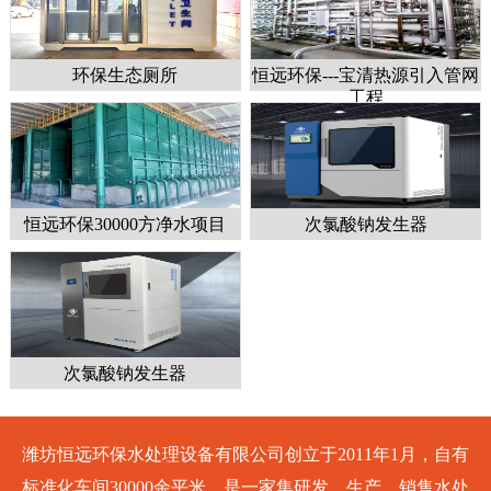
环保生态厕所
恒远环保---宝清热源引入管网
工程
恒远环保30000方净水项目
次氯酸钠发生器
次氯酸钠发生器
潍坊恒远环保水处理设备有限公司创立于2011年1月，自有
标准化车间30000余平米，是一家集研发、生产、销售水处