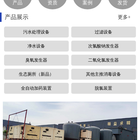
产品
资质
案例
发货
产品展示
更多+
污水处理设备
过滤设备
净水设备
次氯酸钠发生器
臭氧发生器
二氧化氯发生器
生态厕所（新品）
其他主推消毒设备
全自动加药装置
脱氯装置