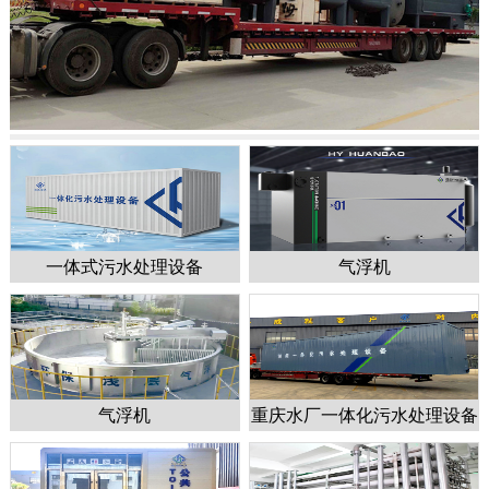
一体式污水处理设备
气浮机
1
2
3
4
5
气浮机
重庆水厂一体化污水处理设备