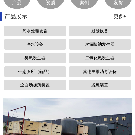
产品
资质
案例
发货
产品展示
更多+
污水处理设备
过滤设备
净水设备
次氯酸钠发生器
臭氧发生器
二氧化氯发生器
生态厕所（新品）
其他主推消毒设备
全自动加药装置
脱氯装置