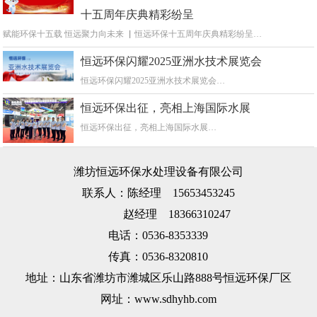
十五周年庆典精彩纷呈
赋能环保十五载 恒远聚力向未来 ▏恒远环保十五周年庆典精彩纷呈…
恒远环保闪耀2025亚洲水技术展览会
恒远环保闪耀2025亚洲水技术展览会…
恒远环保出征，亮相上海国际水展
恒远环保出征，亮相上海国际水展…
潍坊恒远环保水处理设备有限公司
联系人：陈经理 15653453245
赵经理 18366310247
电话：0536-8353339
传真：0536-8320810
地址：山东省潍坊市潍城区乐山路888号恒远环保厂区
网址：www.sdhyhb.com