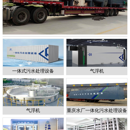
一体式污水处理设备
气浮机
1
2
3
4
5
气浮机
重庆水厂一体化污水处理设备