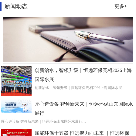
新闻动态
更多+
创新治水，智领升级｜恒远环保亮相2026上海
国际水展
创新治水，智领升级｜恒远环保亮相2026上海国际水展…
匠心造设备 智领新未来｜恒远环保山东国际水
展行
匠心造设备 智领新未来｜恒远环保山东国际水展行…
赋能环保十五载 恒远聚力向未来 ▏恒远环保