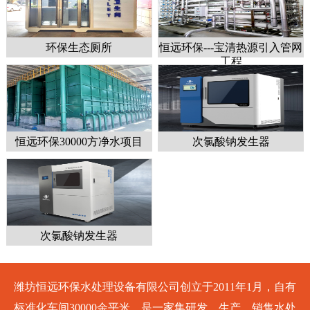
环保生态厕所
恒远环保---宝清热源引入管网
工程
恒远环保30000方净水项目
次氯酸钠发生器
次氯酸钠发生器
潍坊恒远环保水处理设备有限公司创立于2011年1月，自有
标准化车间30000余平米，是一家集研发、生产、销售水处