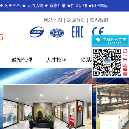
 ★
阿里巴巴
★
天猫店铺
★
京东店铺
★
抖音店铺
★
阿里国际
网站地图
｜
返回首页
｜
联系我们
5
诚招代理
人才招聘
联系我们