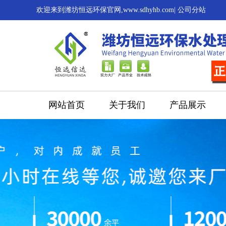
欢迎来到潍坊恒远环保官网,www.sdhyhb.com|
公司分站
网站首页
关于我们
产品展示