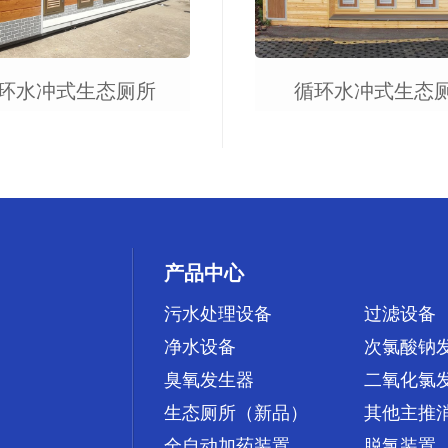
环水冲式生态厕所
循环水冲式生态
产品中心
污水处理设备
过滤设备
净水设备
次氯酸钠
臭氧发生器
二氧化氯
生态厕所（新品）
其他主推
全自动加药装置
脱氯装置