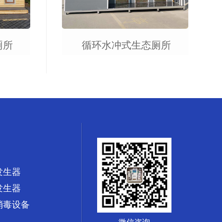
厕所
循环水冲式生态厕所
发生器
发生器
消毒设备