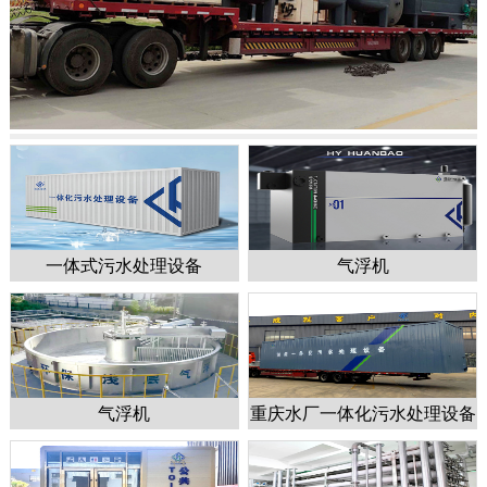
一体式污水处理设备
气浮机
1
2
3
4
5
气浮机
重庆水厂一体化污水处理设备