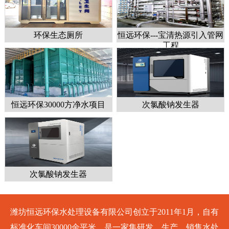
环保生态厕所
恒远环保---宝清热源引入管网
工程
恒远环保30000方净水项目
次氯酸钠发生器
次氯酸钠发生器
潍坊恒远环保水处理设备有限公司创立于2011年1月，自有
标准化车间30000余平米，是一家集研发、生产、销售水处