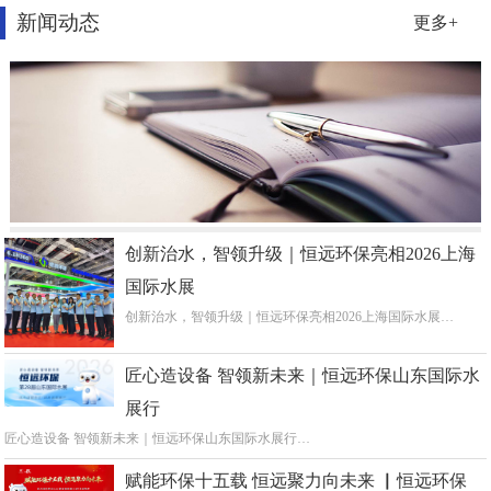
新闻动态
更多+
创新治水，智领升级｜恒远环保亮相2026上海
国际水展
创新治水，智领升级｜恒远环保亮相2026上海国际水展…
匠心造设备 智领新未来｜恒远环保山东国际水
展行
匠心造设备 智领新未来｜恒远环保山东国际水展行…
赋能环保十五载 恒远聚力向未来 ▏恒远环保