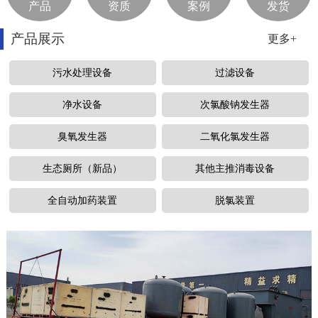
产品
资质
案例
发货
产品展示
更多+
污水处理设备
过滤设备
净水设备
次氯酸钠发生器
臭氧发生器
二氧化氯发生器
生态厕所（新品）
其他主推消毒设备
全自动加药装置
脱氯装置