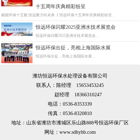
十五周年庆典精彩纷呈
赋能环保十五载 恒远聚力向未来 ▏恒远环保十五周年庆典精彩纷呈…
恒远环保闪耀2025亚洲水技术展览会
恒远环保闪耀2025亚洲水技术展览会…
恒远环保出征，亮相上海国际水展
恒远环保出征，亮相上海国际水展…
潍坊恒远环保水处理设备有限公司
联系人：陈经理 15653453245
赵经理 18366310247
电话：0536-8353339
传真：0536-8320810
地址：山东省潍坊市潍城区乐山路888号恒远环保厂区
网址：www.sdhyhb.com