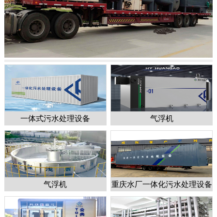
一体式污水处理设备
气浮机
1
2
3
4
5
气浮机
重庆水厂一体化污水处理设备