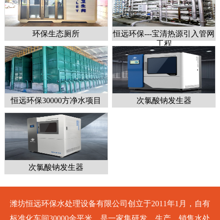
环保生态厕所
恒远环保---宝清热源引入管网
工程
恒远环保30000方净水项目
次氯酸钠发生器
次氯酸钠发生器
潍坊恒远环保水处理设备有限公司创立于2011年1月，自有
标准化车间30000余平米，是一家集研发、生产、销售水处