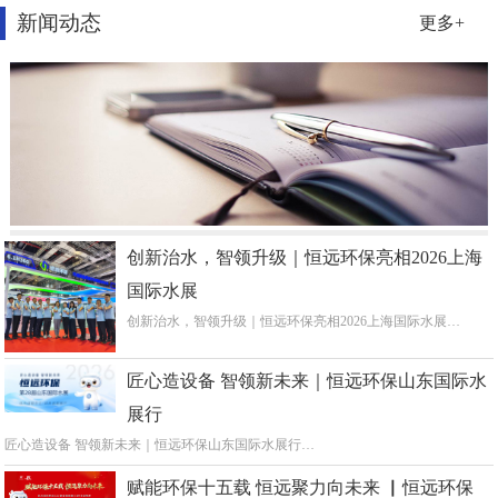
新闻动态
更多+
创新治水，智领升级｜恒远环保亮相2026上海
国际水展
创新治水，智领升级｜恒远环保亮相2026上海国际水展…
匠心造设备 智领新未来｜恒远环保山东国际水
展行
匠心造设备 智领新未来｜恒远环保山东国际水展行…
赋能环保十五载 恒远聚力向未来 ▏恒远环保