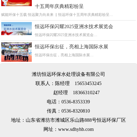
十五周年庆典精彩纷呈
赋能环保十五载 恒远聚力向未来 ▏恒远环保十五周年庆典精彩纷呈…
恒远环保闪耀2025亚洲水技术展览会
恒远环保闪耀2025亚洲水技术展览会…
恒远环保出征，亮相上海国际水展
恒远环保出征，亮相上海国际水展…
潍坊恒远环保水处理设备有限公司
联系人：陈经理 15653453245
赵经理 18366310247
电话：0536-8353339
传真：0536-8320810
地址：山东省潍坊市潍城区乐山路888号恒远环保厂区
网址：www.sdhyhb.com