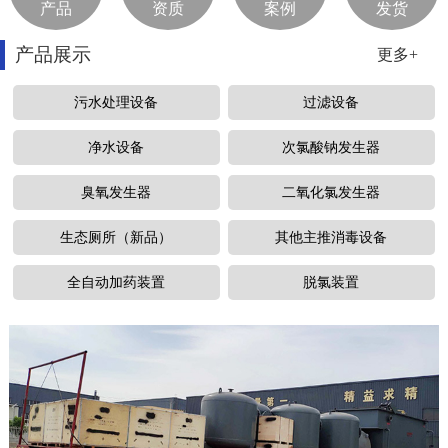
产品
资质
案例
发货
产品展示
更多+
污水处理设备
过滤设备
净水设备
次氯酸钠发生器
臭氧发生器
二氧化氯发生器
生态厕所（新品）
其他主推消毒设备
全自动加药装置
脱氯装置