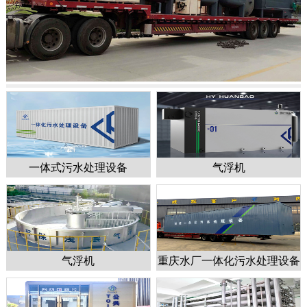
一体式污水处理设备
气浮机
1
2
3
4
5
气浮机
重庆水厂一体化污水处理设备