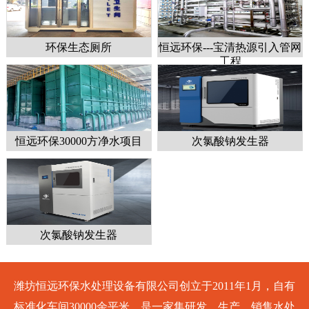
环保生态厕所
恒远环保---宝清热源引入管网
工程
恒远环保30000方净水项目
次氯酸钠发生器
次氯酸钠发生器
潍坊恒远环保水处理设备有限公司创立于2011年1月，自有
标准化车间30000余平米，是一家集研发、生产、销售水处