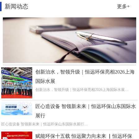
新闻动态
更多+
创新治水，智领升级｜恒远环保亮相2026上海
国际水展
创新治水，智领升级｜恒远环保亮相2026上海国际水展…
匠心造设备 智领新未来｜恒远环保山东国际水
展行
匠心造设备 智领新未来｜恒远环保山东国际水展行…
赋能环保十五载 恒远聚力向未来 ▏恒远环保