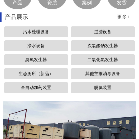
产品
资质
案例
发货
产品展示
更多+
污水处理设备
过滤设备
净水设备
次氯酸钠发生器
臭氧发生器
二氧化氯发生器
生态厕所（新品）
其他主推消毒设备
全自动加药装置
脱氯装置