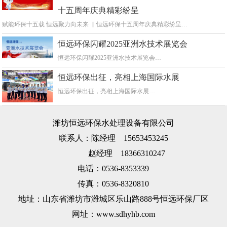
十五周年庆典精彩纷呈
赋能环保十五载 恒远聚力向未来 ▏恒远环保十五周年庆典精彩纷呈…
恒远环保闪耀2025亚洲水技术展览会
恒远环保闪耀2025亚洲水技术展览会…
恒远环保出征，亮相上海国际水展
恒远环保出征，亮相上海国际水展…
潍坊恒远环保水处理设备有限公司
联系人：陈经理 15653453245
赵经理 18366310247
电话：0536-8353339
传真：0536-8320810
地址：山东省潍坊市潍城区乐山路888号恒远环保厂区
网址：www.sdhyhb.com