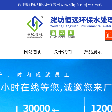
欢迎来到潍坊恒远环保官网,www.sdhyhb.com|
公司分站
网站首页
关于我们
产品展示