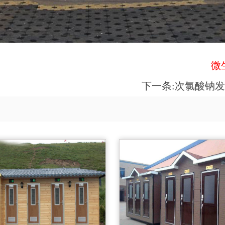
微生
下一条:
次氯酸钠发