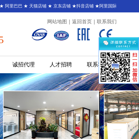
 ★
阿里巴巴
★
天猫店铺
★
京东店铺
★
抖音店铺
★
阿里国际
网站地图
｜
返回首页
｜
联系我们
5
诚招代理
人才招聘
联系我们