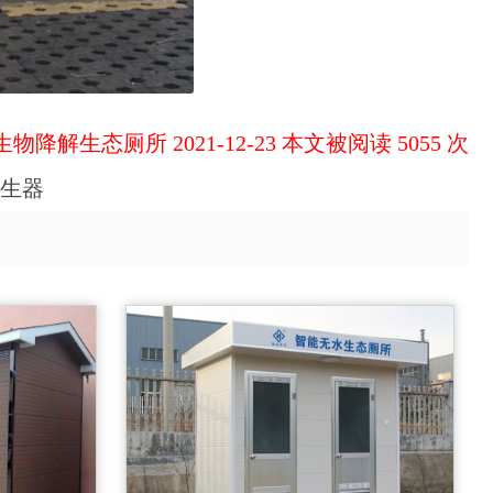
物降解生态厕所 2021-12-23 本文被阅读 5055 次
生器