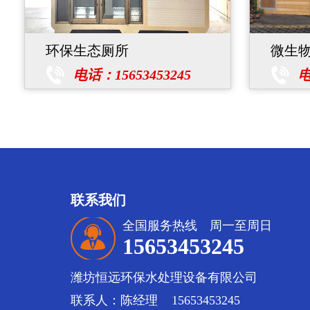
环保生态厕所
微生
电话：15653453245
电
联系我们
全国服务热线 周一至周日
15653453245
潍坊恒远环保水处理设备有限公司
联系人：陈经理 15653453245