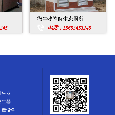
微生物降解生态厕所
245
电话：15653453245
发生器
发生器
消毒设备