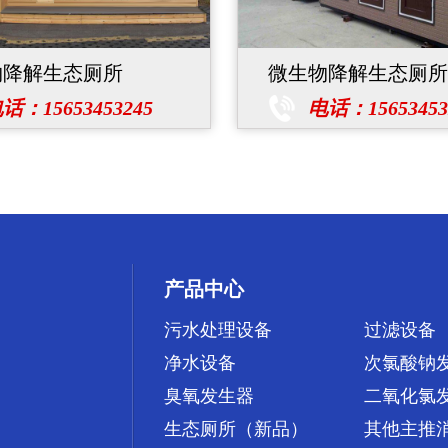
物降解生态厕所
微生物降解生态厕所
话：15653453245
电话：15653453
产品中心
污水处理设备
过滤设备
净水设备
次氯酸钠
臭氧发生器
二氧化氯
生态厕所（新品）
其他主推