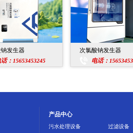
酸钠发生器
次氯酸钠发生器
话：15653453245
电话：15653453
产品中心
污水处理设备
过滤设备