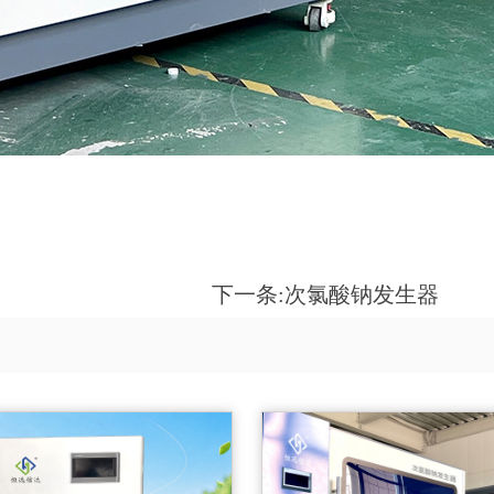
下一条:
次氯酸钠发生器