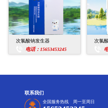
次氯酸钠发生器
次氯
电话：15653453245
电
联系我们
全国服务热线 周一至周日