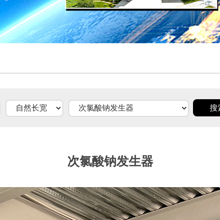
次氯酸钠发生器