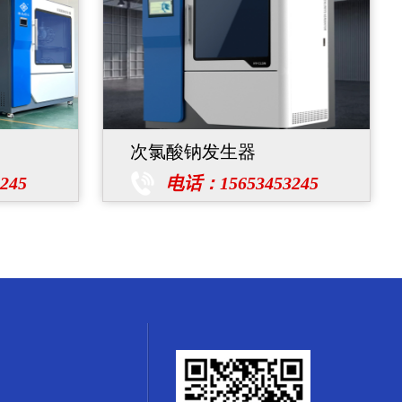
次氯酸钠发生器
245
电话：15653453245