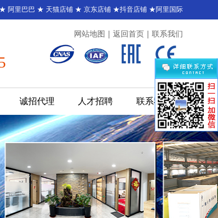
 ★
阿里巴巴
★
天猫店铺
★
京东店铺
★
抖音店铺
★
阿里国际
网站地图
｜
返回首页
｜
联系我们
5
诚招代理
人才招聘
联系我们