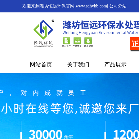
欢迎来到潍坊恒远环保官网,www.sdhyhb.com|
公司分站
网站首页
关于我们
产品展示